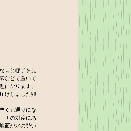
なぁと様子を見
蔵などで置いて
理になります。
届けしました卵
早く元通りにな
。川の対岸にあ
地面が水の勢い