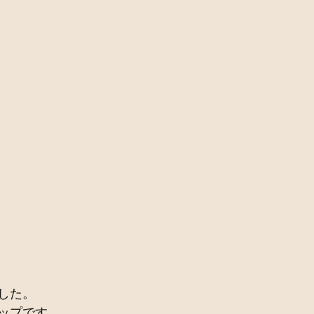
した。
ップです。