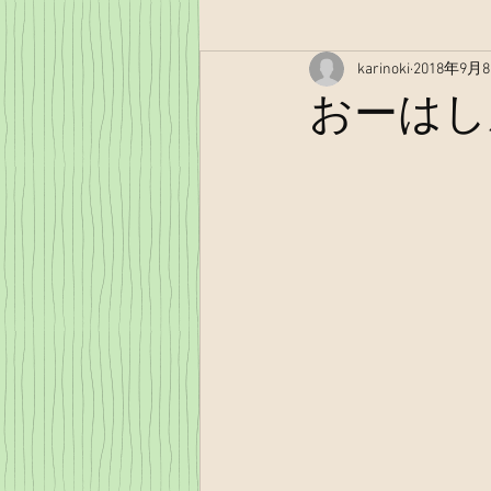
karinoki
2018年9月
おーはし