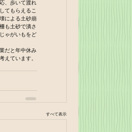
応、歩いて渡れ
してもらえるこ
壊による土砂崩
柵も土砂で潰さ
じゃがいもをど
業だと年中休み
考えています。
すべて表示