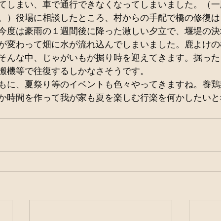
てしまい、車で通行できなくなってしまいました。（一
。）役場に相談したところ、村からの手配で橋の修復は
今度は豪雨の１週間後に降った激しい夕立で、堰堤の決
が変わって畑に水が流れ込んでしまいました。鹿よけの
そんな中、じゃがいもが掘り時を迎えてきます。掘った
搬機等で往復するしかなさそうです。
もに、夏祭り等のイベントも色々やってきますね。養鶏
か時間を作って我が家も夏を楽しむ行楽を何かしたいと