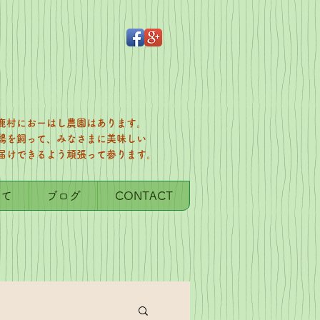
鹿村におーはし農園はあります。
鶏を飼って、みなさまに美味しい
お届けできるよう頑張って参ります。
いて
ブログ
CONTACT