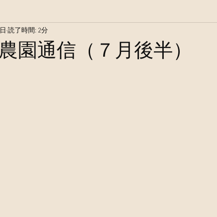
8日
読了時間: 2分
農園通信（７月後半）