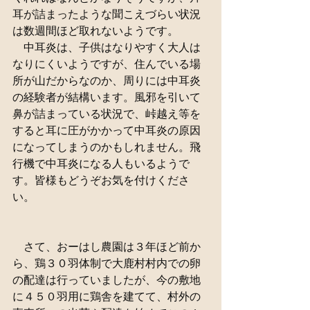
耳が詰まったような聞こえづらい状況
は数週間ほど取れないようです。
　中耳炎は、子供はなりやすく大人は
なりにくいようですが、住んでいる場
所が山だからなのか、周りには中耳炎
の経験者が結構います。風邪を引いて
鼻が詰まっている状況で、峠越え等を
すると耳に圧がかかって中耳炎の原因
になってしまうのかもしれません。飛
行機で中耳炎になる人もいるようで
す。皆様もどうぞお気を付けくださ
い。
　さて、おーはし農園は３年ほど前か
ら、鶏３０羽体制で大鹿村村内での卵
の配達は行っていましたが、今の敷地
に４５０羽用に鶏舎を建てて、村外の