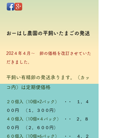
おーはし農園の平飼いたまごの発送
202４年４月～ 卵の価格を改訂させていた
だきました。
平飼い有精卵の発送承ります。（カッ
コ内）は定期便価格
２０個入（10個×2パック）
・・ １，４
００円 （１，３００円）
４０個入（10個×４パック）
・・ ２，８
００円 （２，６００円）
６０個入（10個×6パック）
・・ ４，２